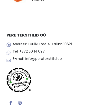
PERE TEKSTIILID OÜ
Aadress:
Tuuliku tee 4, Tallinn 10621
Tel:
+372 50 14 097
E-mail:
info@peretekstiilid.ee
®