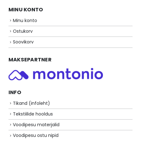
MINU KONTO
Minu konto
Ostukorv
Soovikorv
MAKSEPARTNER
INFO
Tikand (infoleht)
Tekstiilide hooldus
Voodipesu materjalid
Voodipesu ostu nipid