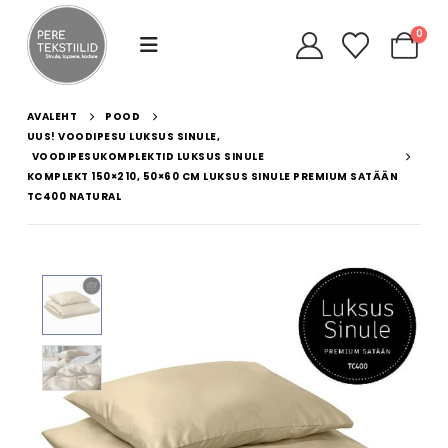
0
AVALEHT
POOD
UUS! VOODIPESU LUKSUS SINULE
,
VOODIPESUKOMPLEKTID LUKSUS SINULE
KOMPLEKT 150×210, 50×60 CM LUKSUS SINULE PREMIUM SATÄÄN
TC400 NATURAL