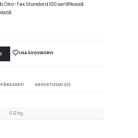
b Öko-Tex Standard 100 sertifikaadi
stiil.
LISA SOOVIKORVI
I
UPÄRASEKS!
ARVUSTUSED (0)
0.12 kg